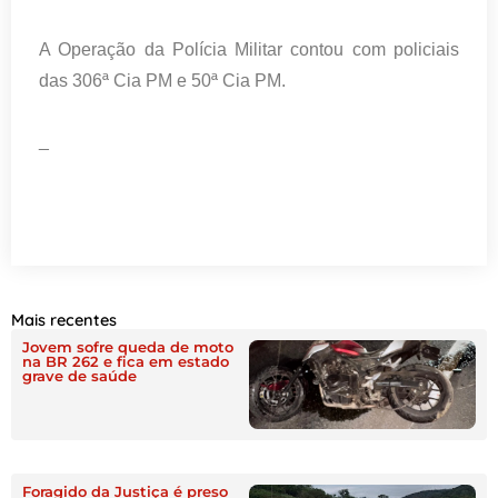
A Operação da Polícia Militar contou com policiais
das 306ª Cia PM e 50ª Cia PM.
_
Mais recentes
Jovem sofre queda de moto
na BR 262 e fica em estado
grave de saúde
Foragido da Justiça é preso