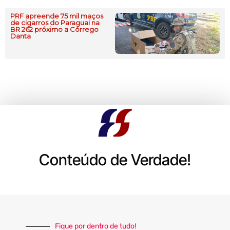
PRF apreende 75 mil maços
de cigarros do Paraguai na
BR 262 próximo a Córrego
Danta
Conteúdo de Verdade!
Fique por dentro de tudo!