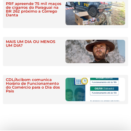
PRF apreende 75 mil maços
de cigarros do Paraguai na
BR 262 próximo a Córrego
Danta
MAIS UM DIA OU MENOS
UM DIA?
CDL/Acibom comunica
Horário de Funcionamento
do Comércio para o Dia dos
Pais