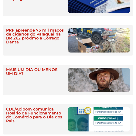
PRF apreende 75 mil maços
de cigarros do Paraguai na
BR 262 próximo a Córrego
Danta
MAIS UM DIA OU MENOS
UM DIA?
CDL/Acibom comunica
Horário de Funcionamento
do Comércio para o Dia dos
Pais