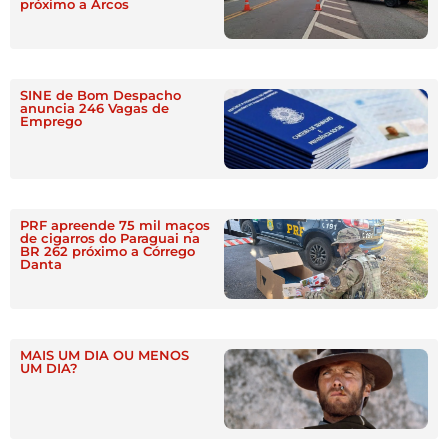
próximo a Arcos
SINE de Bom Despacho
anuncia 246 Vagas de
Emprego
PRF apreende 75 mil maços
de cigarros do Paraguai na
BR 262 próximo a Córrego
Danta
MAIS UM DIA OU MENOS
UM DIA?