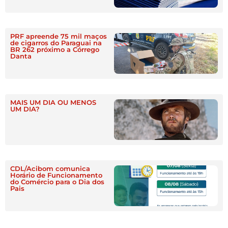
PRF apreende 75 mil maços
de cigarros do Paraguai na
BR 262 próximo a Córrego
Danta
MAIS UM DIA OU MENOS
UM DIA?
CDL/Acibom comunica
Horário de Funcionamento
do Comércio para o Dia dos
Pais