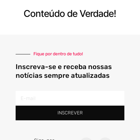
Conteúdo de Verdade!
Fique por dentro de tudo!
Inscreva-se e receba nossas
notícias sempre atualizadas
E-
mail
INSCREVER
F
I