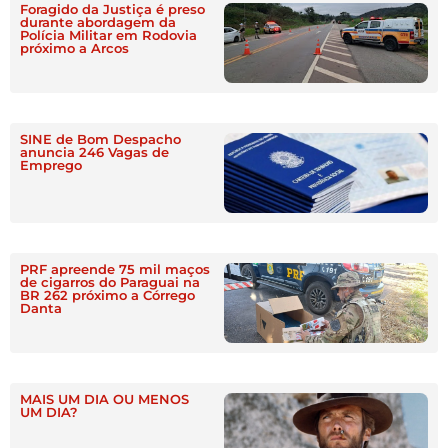
Foragido da Justiça é preso
durante abordagem da
Polícia Militar em Rodovia
próximo a Arcos
SINE de Bom Despacho
anuncia 246 Vagas de
Emprego
PRF apreende 75 mil maços
de cigarros do Paraguai na
BR 262 próximo a Córrego
Danta
MAIS UM DIA OU MENOS
UM DIA?