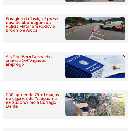
Foragido da Justiça é preso
durante abordagem da
Polícia Militar em Rodovia
próximo a Arcos
SINE de Bom Despacho
anuncia 246 Vagas de
Emprego
PRF apreende 75 mil maços
de cigarros do Paraguai na
BR 262 próximo a Córrego
Danta