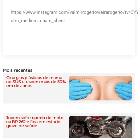
https://www.instagram.com/valmirrogeriovieirarogerio/tv/C
utm_medium=share_sheet
Mais recentes
Cirurgias plásticas de mama
no SUS crescem mais de 50%
em dez anos
Jovem sofre queda de moto
na BR 262 e fica em estado
grave de saúde