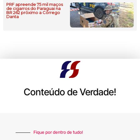
PRF apreende 75 mil maços
de cigarros do Paraguai na
BR 262 próximo a Córrego
Danta
Conteúdo de Verdade!
Fique por dentro de tudo!