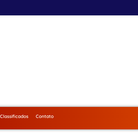
Classificados
Contato