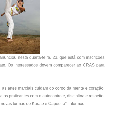
nunciou nesta quarta-feira, 23, que está com inscrições
rate. Os interessados devem comparecer ao CRAS para
, as artes marciais cuidam do corpo da mente e coração.
s praticantes com o autocontrole, disciplina e respeito.
ra novas turmas de Karate e Capoeira”, informou.