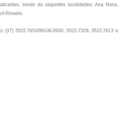
aticantes, sendo da seguintes localidades: Ana Rosa,
ol-Rosario.
o: (37) 3522.7653/99106.0930, 3522.7329, 3522.7613 e