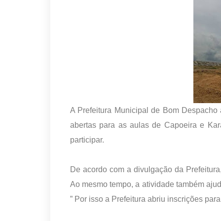
A Prefeitura Municipal de Bom Despacho a
abertas para as aulas de Capoeira e Ka
participar.
De acordo com a divulgação da Prefeitura
Ao mesmo tempo, a atividade também ajuda o
” Por isso a Prefeitura abriu inscrições pa