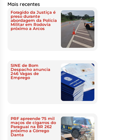
Mais recentes
Foragido da Justiça é
preso durante
abordagem da Polícia
Militar em Rodovia
próximo a Arcos
SINE de Bom
Despacho anuncia
246 Vagas de
Emprego
PRF apreende 75 mil
maços de cigarros do
Paraguai na BR 262
próximo a Córrego
Danta