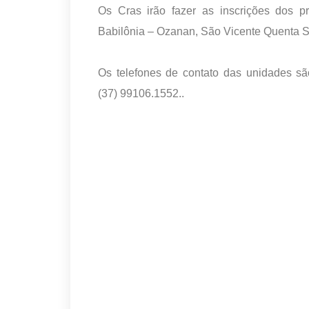
Os Cras irão fazer as inscrições dos pr
Babilônia – Ozanan, São Vicente Quenta S
Os telefones de contato das unidades sã
(37) 99106.1552..