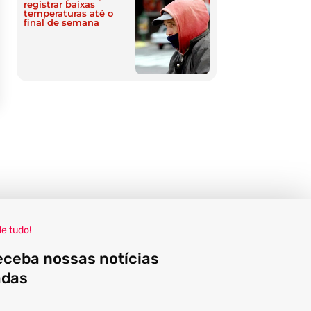
registrar baixas
temperaturas até o
final de semana
de tudo!
eceba nossas notícias
adas