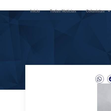
Início
Todas Notícias
Colunistas