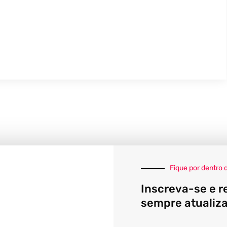
Fique por dentro 
Inscreva-se e r
sempre atualiz