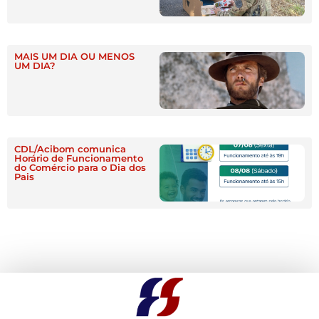
MAIS UM DIA OU MENOS
UM DIA?
CDL/Acibom comunica
Horário de Funcionamento
do Comércio para o Dia dos
Pais