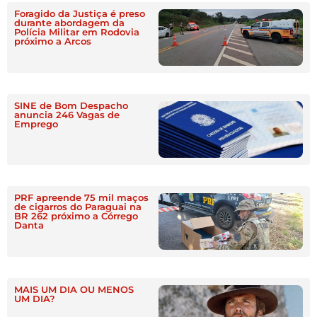
Foragido da Justiça é preso
durante abordagem da
Polícia Militar em Rodovia
próximo a Arcos
SINE de Bom Despacho
anuncia 246 Vagas de
Emprego
PRF apreende 75 mil maços
de cigarros do Paraguai na
BR 262 próximo a Córrego
Danta
MAIS UM DIA OU MENOS
UM DIA?