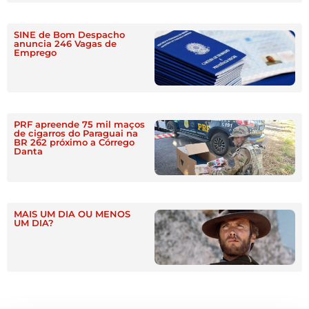
SINE de Bom Despacho
anuncia 246 Vagas de
Emprego
PRF apreende 75 mil maços
de cigarros do Paraguai na
BR 262 próximo a Córrego
Danta
MAIS UM DIA OU MENOS
UM DIA?