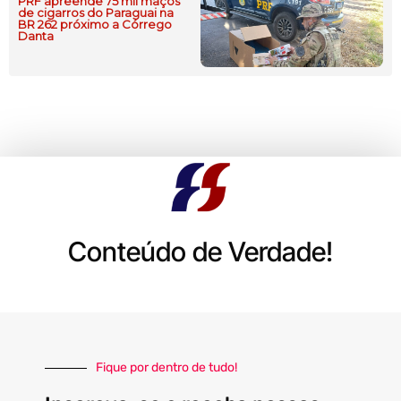
PRF apreende 75 mil maços
de cigarros do Paraguai na
BR 262 próximo a Córrego
Danta
Conteúdo de Verdade!
Fique por dentro de tudo!