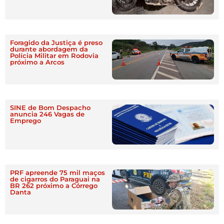
Foragido da Justiça é preso
durante abordagem da
Polícia Militar em Rodovia
próximo a Arcos
SINE de Bom Despacho
anuncia 246 Vagas de
Emprego
PRF apreende 75 mil maços
de cigarros do Paraguai na
BR 262 próximo a Córrego
Danta