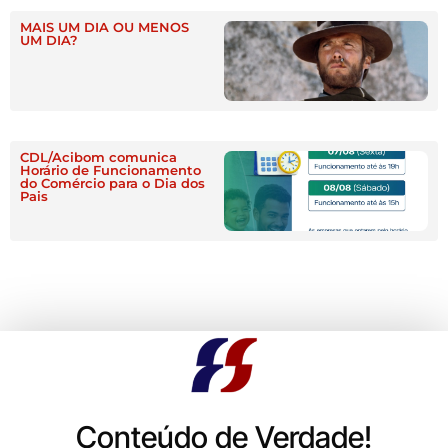
MAIS UM DIA OU MENOS
UM DIA?
CDL/Acibom comunica
Horário de Funcionamento
do Comércio para o Dia dos
Pais
Conteúdo de Verdade!