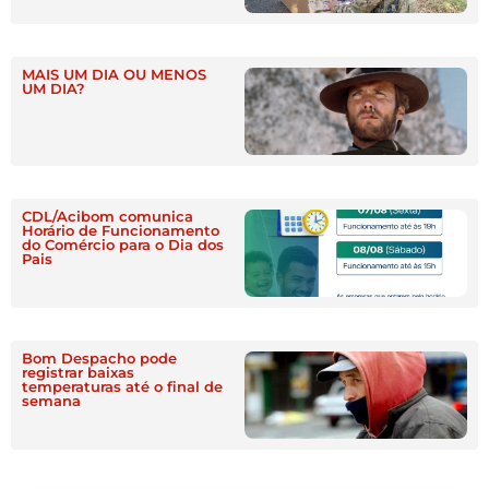
MAIS UM DIA OU MENOS
UM DIA?
CDL/Acibom comunica
Horário de Funcionamento
do Comércio para o Dia dos
Pais
Bom Despacho pode
registrar baixas
temperaturas até o final de
semana