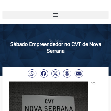
Notícias
Sábado Empreendedor no CVT de Nova
Serrana
“O