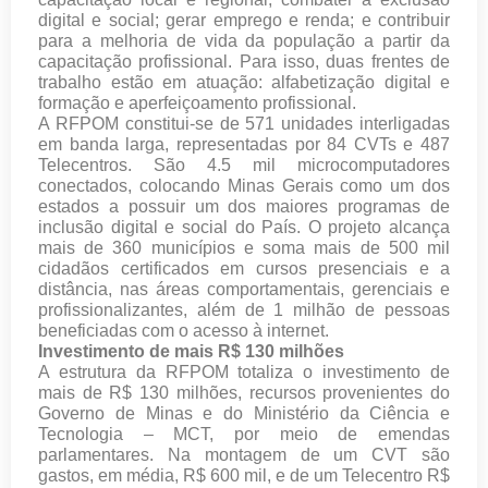
digital e social; gerar emprego e renda; e contribuir
para a melhoria de vida da população a partir da
capacitação profissional. Para isso, duas frentes de
trabalho estão em atuação: alfabetização digital e
formação e aperfeiçoamento profissional.
A RFPOM constitui-se de 571 unidades interligadas
em banda larga, representadas por 84 CVTs e 487
Telecentros. São 4.5 mil microcomputadores
conectados, colocando Minas Gerais como um dos
estados a possuir um dos maiores programas de
inclusão digital e social do País. O projeto alcança
mais de 360 municípios e soma mais de 500 mil
cidadãos certificados em cursos presenciais e a
distância, nas áreas comportamentais, gerenciais e
profissionalizantes, além de 1 milhão de pessoas
beneficiadas com o acesso à internet.
Investimento de mais R$ 130 milhões
A estrutura da RFPOM totaliza o investimento de
mais de R$ 130 milhões, recursos provenientes do
Governo de Minas e do Ministério da Ciência e
Tecnologia – MCT, por meio de emendas
parlamentares. Na montagem de um CVT são
gastos, em média, R$ 600 mil, e de um Telecentro R$