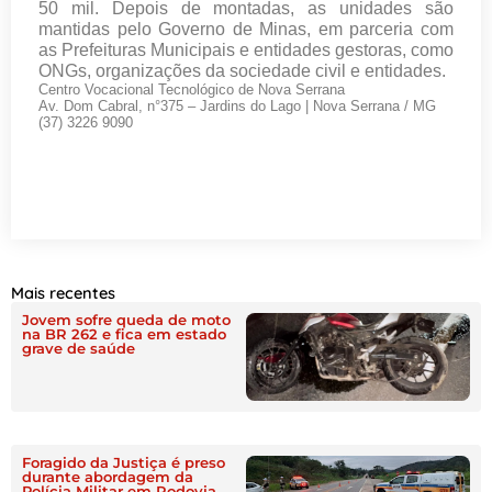
50 mil. Depois de montadas, as unidades são
mantidas pelo Governo de Minas, em parceria com
as Prefeituras Municipais e entidades gestoras, como
ONGs, organizações da sociedade civil e entidades.
Centro Vocacional Tecnológico de Nova Serrana
Av. Dom Cabral, n°375 – Jardins do Lago | Nova Serrana / MG
(37) 3226 9090
Mais recentes
Jovem sofre queda de moto
na BR 262 e fica em estado
grave de saúde
Foragido da Justiça é preso
durante abordagem da
Polícia Militar em Rodovia