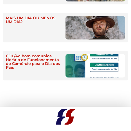
MAIS UM DIA OU MENOS
UM DIA?
CDL/Acibom comunica
Horário de Funcionamento
do Comércio para o Dia dos
Pais