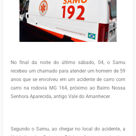
No final da noite do último sábado, 04, o Samu
recebeu um chamado para atender um homem de 59
anos que se envolveu em um acidente de carro com
carro na rodovia MG 164, próximo ao Bairro Nossa
Senhora Aparecida, antigo Vale do Amanhecer.
Segundo o Samu, ao chegar no local do acidente, a