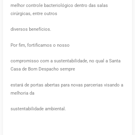
melhor controle bacteriológico dentro das salas
cirúrgicas, entre outros
diversos benefícios.
Por fim, fortificamos o nosso
compromisso com a sustentabilidade, no qual a Santa
Casa de Bom Despacho sempre
estará de portas abertas para novas parcerias visando a
melhoria da
sustentabilidade ambiental.