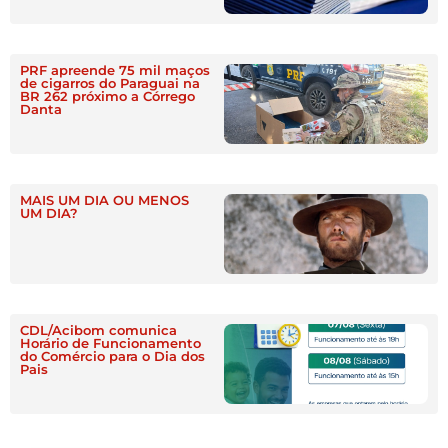
PRF apreende 75 mil maços
de cigarros do Paraguai na
BR 262 próximo a Córrego
Danta
MAIS UM DIA OU MENOS
UM DIA?
CDL/Acibom comunica
Horário de Funcionamento
do Comércio para o Dia dos
Pais