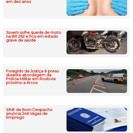
em dez anos
Jovem sofre queda de moto
na BR 262 e fica em estado
grave de saúde
Foragido da Justiça é preso
durante abordagem da
Polícia Militar em Rodovia
próximo a Arcos
SINE de Bom Despacho
anuncia 246 Vagas de
Emprego