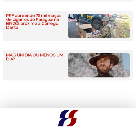
PRF apreende 75 mil maços
de cigarros do Paraguai na
BR 262 próximo a Córrego
Danta
MAIS UM DIA OU MENOS UM
DIA?