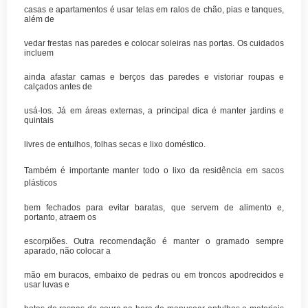
casas e apartamentos é usar telas em ralos de chão, pias e tanques,
além de
vedar frestas nas paredes e colocar soleiras nas portas. Os cuidados
incluem
ainda afastar camas e berços das paredes e vistoriar roupas e
calçados antes de
usá-los. Já em áreas externas, a principal dica é manter jardins e
quintais
livres de entulhos, folhas secas e lixo doméstico.
Também é importante manter todo o lixo da residência em sacos
plásticos
bem fechados para evitar baratas, que servem de alimento e,
portanto, atraem os
escorpiões. Outra recomendação é manter o gramado sempre
aparado, não colocar a
mão em buracos, embaixo de pedras ou em troncos apodrecidos e
usar luvas e