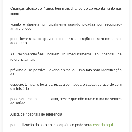
Crianças abaixo de 7 anos têm mais chance de apresentar sintomas
como
vômito e diarreia, principalmente quando picadas por escorpião-
amarelo, que
pode levar a casos graves e requer a aplicação do soro em tempo
adequado.
As recomendações incluem ir imediatamente ao hospital de
referência mais
próximo e, se possível, levar o animal ou uma foto para identificação
da
espécie. Limpar o local da picada com água e sabão, de acordo com
o ministério,
pode ser uma medida auxiliar, desde que não atrase a ida ao serviço
de saúde.
A lista de hospitais de referência
para utilização do soro antiescorpiônico pode ser
acessada aqui
.