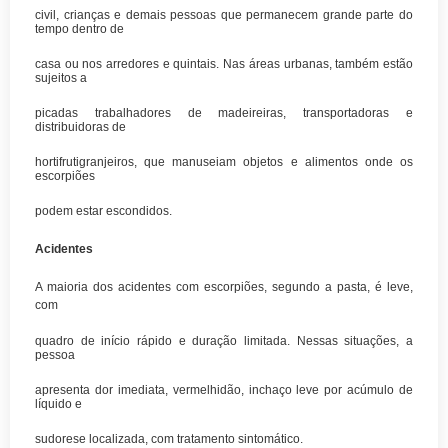
civil, crianças e demais pessoas que permanecem grande parte do
tempo dentro de
casa ou nos arredores e quintais. Nas áreas urbanas, também estão
sujeitos a
picadas trabalhadores de madeireiras, transportadoras e
distribuidoras de
hortifrutigranjeiros, que manuseiam objetos e alimentos onde os
escorpiões
podem estar escondidos.
Acidentes
A maioria dos acidentes com escorpiões, segundo a pasta, é leve,
com
quadro de início rápido e duração limitada. Nessas situações, a
pessoa
apresenta dor imediata, vermelhidão, inchaço leve por acúmulo de
líquido e
sudorese localizada, com tratamento sintomático.