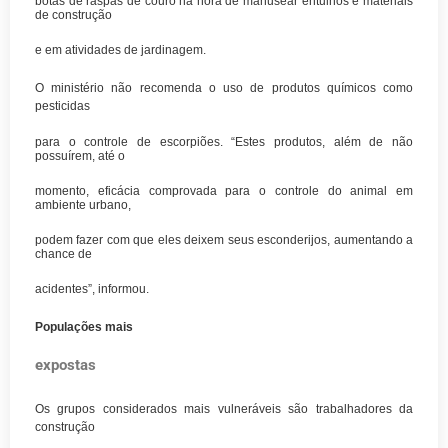
botas de raspas de couro na hora de manusear entulhos e materiais
de construção
e em atividades de jardinagem.
O ministério não recomenda o uso de produtos químicos como
pesticidas
para o controle de escorpiões. “Estes produtos, além de não
possuírem, até o
momento, eficácia comprovada para o controle do animal em
ambiente urbano,
podem fazer com que eles deixem seus esconderijos, aumentando a
chance de
acidentes”, informou.
Populações mais
expostas
Os grupos considerados mais vulneráveis são trabalhadores da
construção