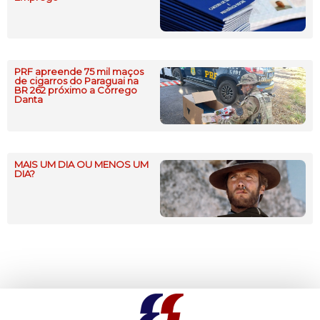
PRF apreende 75 mil maços
de cigarros do Paraguai na
BR 262 próximo a Córrego
Danta
MAIS UM DIA OU MENOS UM
DIA?