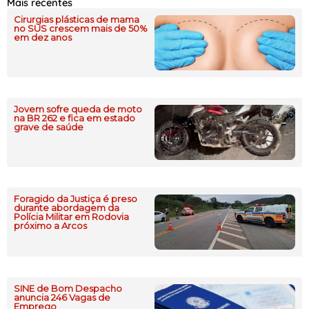
Mais recentes
Cirurgias plásticas de mama
no SUS crescem mais de 50%
em dez anos
Jovem sofre queda de moto
na BR 262 e fica em estado
grave de saúde
Foragido da Justiça é preso
durante abordagem da
Polícia Militar em Rodovia
próximo a Arcos
SINE de Bom Despacho
anuncia 246 Vagas de
Emprego