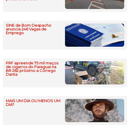
SINE de Bom Despacho
anuncia 246 Vagas de
Emprego
PRF apreende 75 mil maços
de cigarros do Paraguai na
BR 262 próximo a Córrego
Danta
MAIS UM DIA OU MENOS UM
DIA?