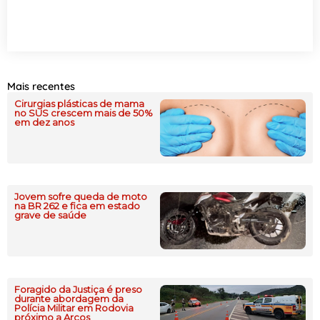
Mais recentes
Cirurgias plásticas de mama
no SUS crescem mais de 50%
em dez anos
Jovem sofre queda de moto
na BR 262 e fica em estado
grave de saúde
Foragido da Justiça é preso
durante abordagem da
Polícia Militar em Rodovia
próximo a Arcos