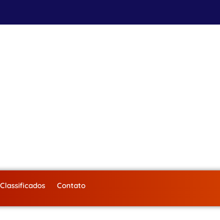
Classificados
Contato