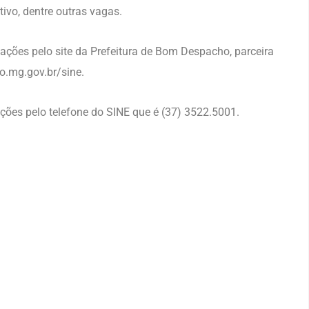
ivo, dentre outras vagas.
ções pelo site da Prefeitura de Bom Despacho, parceira
.mg.gov.br/sine.
ões pelo telefone do SINE que é (37) 3522.5001.