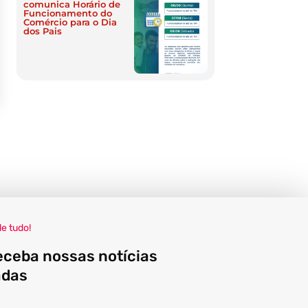
comunica Horário de
Funcionamento do
Comércio para o Dia
dos Pais
de tudo!
eceba nossas notícias
adas