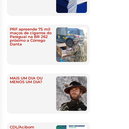
PRF apreende 75 mil
maços de cigarros do
Paraguai na BR 262
próximo a Córrego
Danta
MAIS UM DIA OU
MENOS UM DIA?
CDL/Acibom