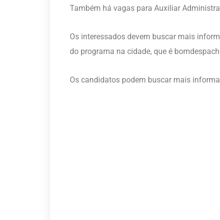
Também há vagas para Auxiliar Administrat
Os interessados devem buscar mais informa
do programa na cidade, que é
bomdespacho
Os candidatos podem buscar mais informaç