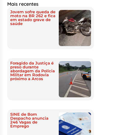
Mais recentes
Jovem sofre queda de
moto na BR 262 e fica
em estado grave de
saúde
Foragido da Justiça é
preso durante
abordagem da Polícia
Militar em Rodovia
próximo a Arcos
SINE de Bom
Despacho anuncia
246 Vagas de
Emprego