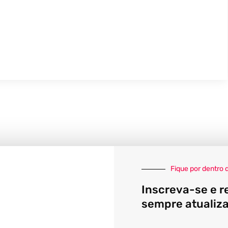
Fique por dentro 
Inscreva-se e r
sempre atualiz