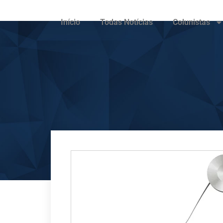
Início
Todas Notícias
Colunistas