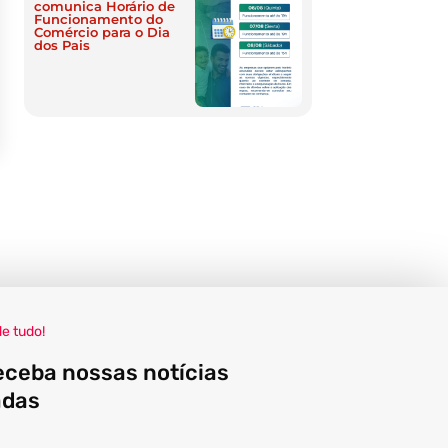
comunica Horário de
Funcionamento do
Comércio para o Dia
dos Pais
de tudo!
eceba nossas notícias
adas