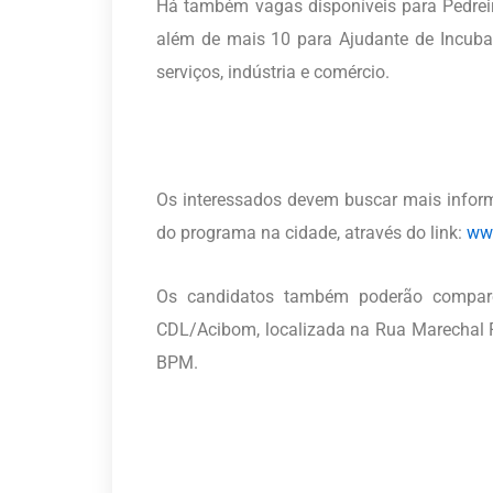
Há também vagas disponíveis para Pedrei
além de mais 10 para Ajudante de Incuba
serviços, indústria e comércio.
Os interessados devem buscar mais inform
do programa na cidade, através do link:
ww
Os candidatos também poderão compare
CDL/Acibom, localizada na Rua Marechal F
BPM.