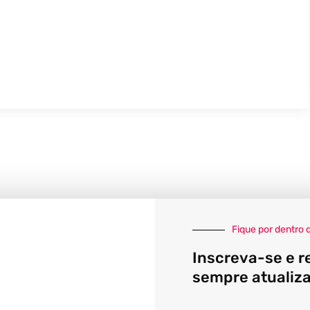
Fique por dentro 
Inscreva-se e r
sempre atualiz