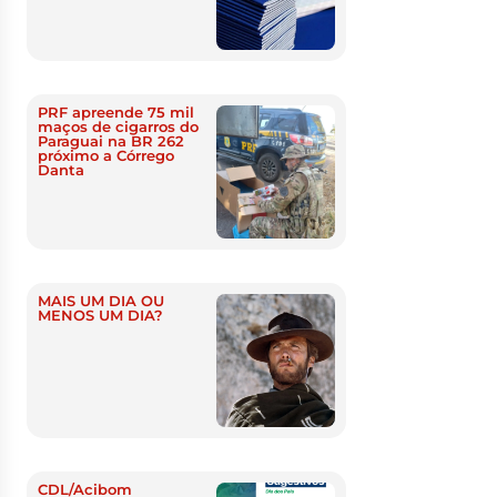
PRF apreende 75 mil
maços de cigarros do
Paraguai na BR 262
próximo a Córrego
Danta
MAIS UM DIA OU
MENOS UM DIA?
CDL/Acibom