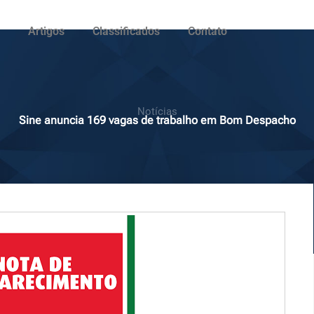
Artigos
Classificados
Contato
Notícias
Sine anuncia 169 vagas de trabalho em Bom Despacho