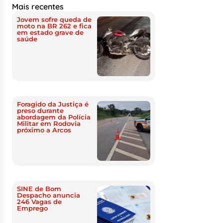
Mais recentes
Jovem sofre queda de
moto na BR 262 e fica
em estado grave de
saúde
Foragido da Justiça é
preso durante
abordagem da Polícia
Militar em Rodovia
próximo a Arcos
SINE de Bom
Despacho anuncia
246 Vagas de
Emprego