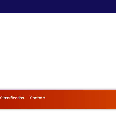
Classificados
Contato