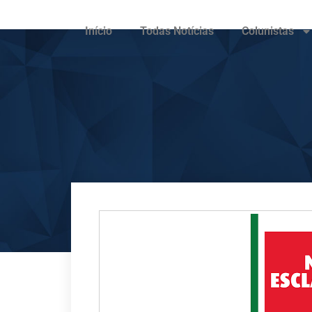
Início
Todas Notícias
Colunistas