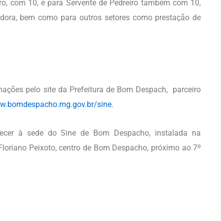
ro, com 10, e para Servente de Pedreiro também com 10,
dora, bem como para outros setores como prestação de
ações pelo site da Prefeitura de Bom Despach, parceiro
w.bomdespacho.mg.gov.br/sine
.
cer à sede do Sine de Bom Despacho, instalada na
loriano Peixoto, centro de Bom Despacho, próximo ao 7º