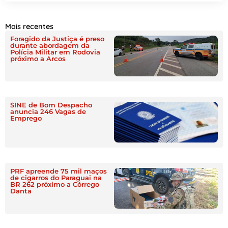
Mais recentes
Foragido da Justiça é preso
durante abordagem da
Polícia Militar em Rodovia
próximo a Arcos
SINE de Bom Despacho
anuncia 246 Vagas de
Emprego
PRF apreende 75 mil maços
de cigarros do Paraguai na
BR 262 próximo a Córrego
Danta