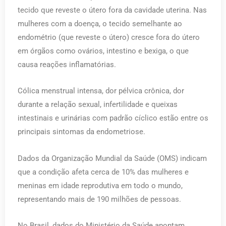
tecido que reveste o útero fora da cavidade uterina. Nas
mulheres com a doença, o tecido semelhante ao
endométrio (que reveste o útero) cresce fora do útero
em órgãos como ovários, intestino e bexiga, o que
causa reações inflamatórias.
Cólica menstrual intensa, dor pélvica crônica, dor
durante a relação sexual, infertilidade e queixas
intestinais e urinárias com padrão cíclico estão entre os
principais sintomas da endometriose.
Dados da Organização Mundial da Saúde (OMS) indicam
que a condição afeta cerca de 10% das mulheres e
meninas em idade reprodutiva em todo o mundo,
representando mais de 190 milhões de pessoas.
No Brasil, dados do Ministério da Saúde apontam