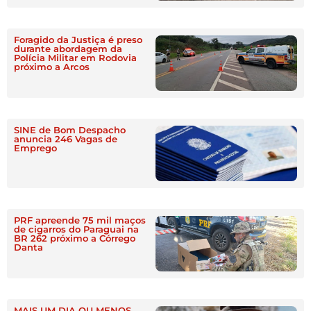
Foragido da Justiça é preso
durante abordagem da
Polícia Militar em Rodovia
próximo a Arcos
SINE de Bom Despacho
anuncia 246 Vagas de
Emprego
PRF apreende 75 mil maços
de cigarros do Paraguai na
BR 262 próximo a Córrego
Danta
MAIS UM DIA OU MENOS