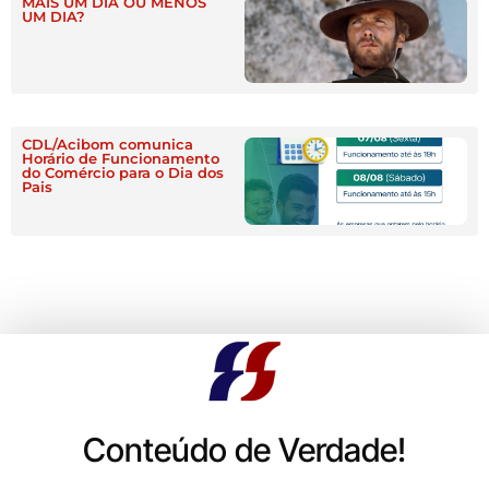
MAIS UM DIA OU MENOS
UM DIA?
CDL/Acibom comunica
Horário de Funcionamento
do Comércio para o Dia dos
Pais
Conteúdo de Verdade!