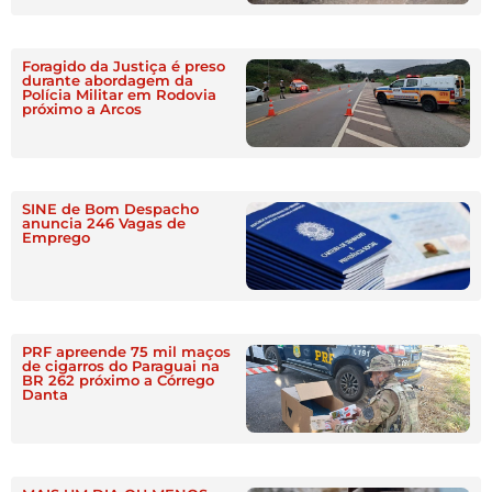
Foragido da Justiça é preso
durante abordagem da
Polícia Militar em Rodovia
próximo a Arcos
SINE de Bom Despacho
anuncia 246 Vagas de
Emprego
PRF apreende 75 mil maços
de cigarros do Paraguai na
BR 262 próximo a Córrego
Danta