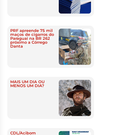
PRF apreende 75 mil
maços de cigarros do
Paraguai na BR 262
próximo a Córrego
Danta
MAIS UM DIA OU
MENOS UM DIA?
CDL/Acibom