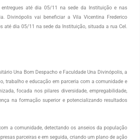
ntregues até dia 05/11 na sede da Instituição e nas
a. Divinópolis vai beneficiar a Vila Vicentina Frederico
até dia 05/11 na sede da Instituição, situada a rua Cel.
sitário Una Bom Despacho e Faculdade Una Divinópolis, a
ão, trabalho e educação em parceria com a comunidade e
ada, focada nos pilares diversidade, empregabilidade,
rença na formação superior e potencializando resultados
o com a comunidade, detectando os anseios da população
mpresas parceiras e em seguida, criando um plano de ação