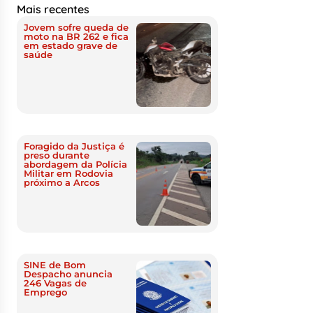
Mais recentes
Jovem sofre queda de
moto na BR 262 e fica
em estado grave de
saúde
Foragido da Justiça é
preso durante
abordagem da Polícia
Militar em Rodovia
próximo a Arcos
SINE de Bom
Despacho anuncia
246 Vagas de
Emprego