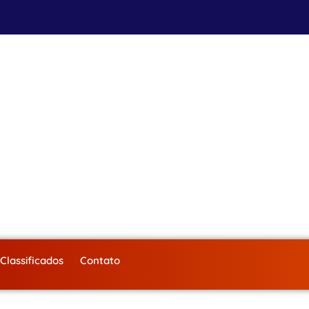
Classificados
Contato