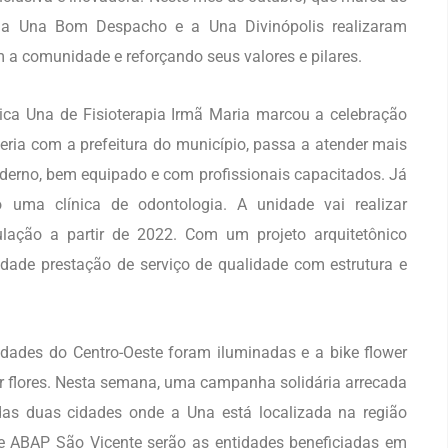
, a Una Bom Despacho e a Una Divinópolis realizaram
m a comunidade e reforçando seus valores e pilares.
ca Una de Fisioterapia Irmã Maria marcou a celebração
eria com a prefeitura do município, passa a atender mais
erno, bem equipado e com profissionais capacitados. Já
 uma clínica de odontologia. A unidade vai realizar
lação a partir de 2022. Com um projeto arquitetônico
dade prestação de serviço de qualidade com estrutura e
ades do Centro-Oeste foram iluminadas e a bike flower
ir flores. Nesta semana, uma campanha solidária arrecada
 das duas cidades onde a Una está localizada na região
 e ABAP São Vicente serão as entidades beneficiadas em