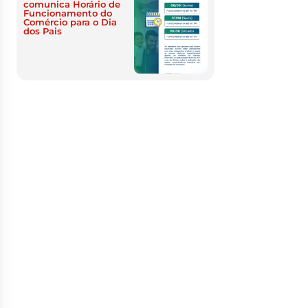
comunica Horário de
Funcionamento do
Comércio para o Dia
dos Pais