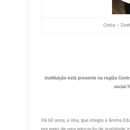
Cíntia – Di
Instituição está presente na região Cen
social
Há 60 anos, a Una, que integra a Ânima Ed
por meio de uma educação de qualidade, in