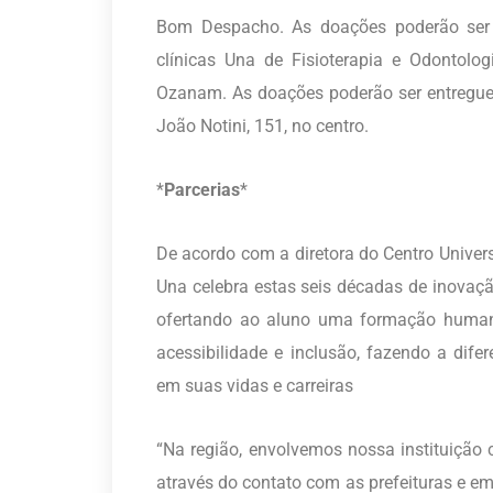
Bom Despacho. As doações poderão ser e
clínicas Una de Fisioterapia e Odontologi
Ozanam. As doações poderão ser entregues 
João Notini, 151, no centro.
*
Parcerias
*
De acordo com a diretora do Centro Univer
Una celebra estas seis décadas de inovaç
ofertando ao aluno uma formação humaniz
acessibilidade e inclusão, fazendo a dife
em suas vidas e carreiras
“Na região, envolvemos nossa instituiçã
através do contato com as prefeituras e e