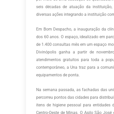
seis décadas de atuação da instituição
diversas ações integrando a instituição co
Em Bom Despacho, a inauguração da clíni
dos 60 anos. O espaço, idealizado em parc
de 1.400 consultas mês em um espaço mod
Divinópolis ganha a partir de novembro
atendimentos gratuitos para toda a popu
contemporâneo, a Una traz para a comuni
equipamentos de ponta.
Na semana passada, as fachadas das unid
percorreu pontos das cidades para distribu
itens de higiene pessoal para entidades
Centro-Oeste de Minas. O Asilo São José