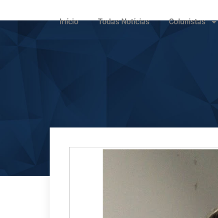
Início
Todas Notícias
Colunistas