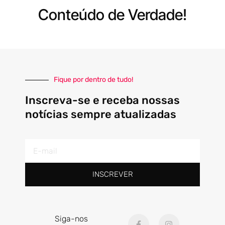
Conteúdo de Verdade!
Fique por dentro de tudo!
Inscreva-se e receba nossas
notícias sempre atualizadas
E-
mail
INSCREVER
F
I
Siga-nos