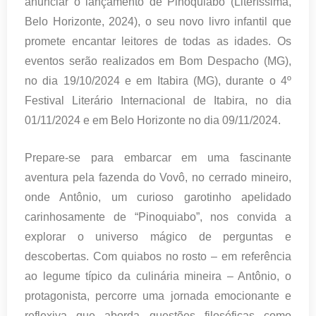
anunciar o lançamento de Pinoquiabo (Literíssima,
Belo Horizonte, 2024), o seu novo livro infantil que
promete encantar leitores de todas as idades. Os
eventos serão realizados em Bom Despacho (MG),
no dia 19/10/2024 e em Itabira (MG), durante o 4º
Festival Literário Internacional de Itabira, no dia
01/11/2024 e em Belo Horizonte no dia 09/11/2024.
Prepare-se para embarcar em uma fascinante
aventura pela fazenda do Vovô, no cerrado mineiro,
onde Antônio, um curioso garotinho apelidado
carinhosamente de “Pinoquiabo”, nos convida a
explorar o universo mágico de perguntas e
descobertas. Com quiabos no rosto – em referência
ao legume típico da culinária mineira – Antônio, o
protagonista, percorre uma jornada emocionante e
reflexiva que aborda questões filosóficas como