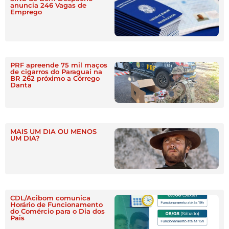
anuncia 246 Vagas de
Emprego
PRF apreende 75 mil maços
de cigarros do Paraguai na
BR 262 próximo a Córrego
Danta
MAIS UM DIA OU MENOS
UM DIA?
CDL/Acibom comunica
Horário de Funcionamento
do Comércio para o Dia dos
Pais