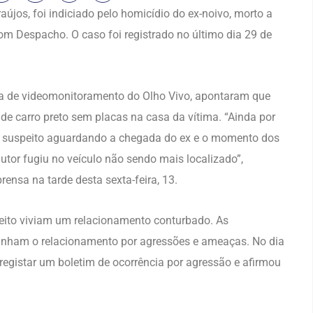
újos, foi indiciado pelo homicídio do ex-noivo, morto a
om Despacho. O caso foi registrado no último dia 29 de
ma de videomonitoramento do Olho Vivo, apontaram que
 de carro preto sem placas na casa da vítima. “Ainda por
r o suspeito aguardando a chegada do ex e o momento dos
utor fugiu no veículo não sendo mais localizado”,
rensa na tarde desta sexta-feira, 13.
peito viviam um relacionamento conturbado. As
nham o relacionamento por agressões e ameaças. No dia
 registar um boletim de ocorrência por agressão e afirmou