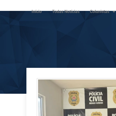
Início
Todas Notícias
Colunistas