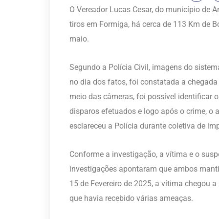
O Vereador Lucas Cesar, do município de Ara
tiros em Formiga, há cerca de 113 Km de B
maio.
Segundo a Polícia Civil, imagens do siste
no dia dos fatos, foi constatada a chegada
meio das câmeras, foi possível identifica
disparos efetuados e logo após o crime, o a
esclareceu a Polícia durante coletiva de imp
Conforme a investigação, a vítima e o sus
investigações apontaram que ambos manti
15 de Fevereiro de 2025, a vítima chegou a
que havia recebido várias ameaças.