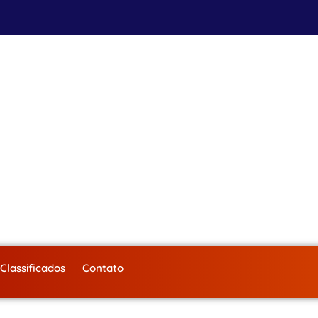
Classificados
Contato