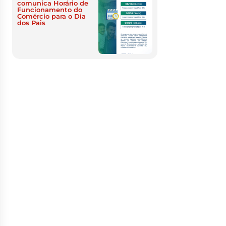
comunica Horário de
Funcionamento do
Comércio para o Dia
dos Pais