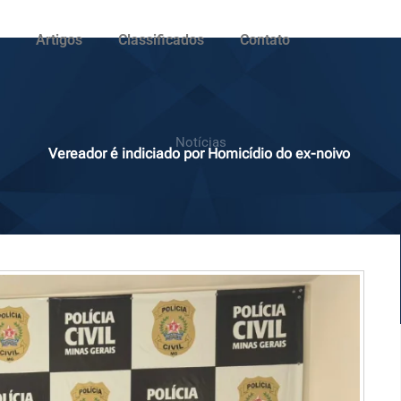
Artigos
Classificados
Contato
Notícias
Vereador é indiciado por Homicídio do ex-noivo