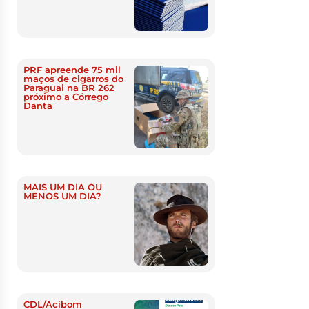
PRF apreende 75 mil
maços de cigarros do
Paraguai na BR 262
próximo a Córrego
Danta
MAIS UM DIA OU
MENOS UM DIA?
CDL/Acibom