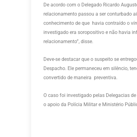
De acordo com o Delegado Ricardo Augusto
relacionamento passou a ser conturbado a
conhecimento de que havia contraído o víru
investigado era soropositivo e não havia i
relacionamento”, disse.
Deve-se destacar que o suspeito se entrego
Despacho. Ele permaneceu em silêncio, ten
convertido de maneira preventiva.
O caso foi investigado pelas Delegacias d
o apoio da Polícia Militar e Ministério Públi