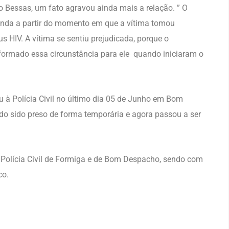
 Bessas, um fato agravou ainda mais a relação. ” O
inda a partir do momento em que a vítima tomou
s HIV. A vítima se sentiu prejudicada, porque o
nformado essa circunstância para ele quando iniciaram o
u à Polícia Civil no último dia 05 de Junho em Bom
do sido preso de forma temporária e agora passou a ser
e Polícia Civil de Formiga e de Bom Despacho, sendo com
co.