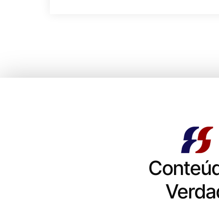
Conteú
Verda