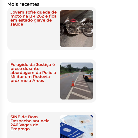
Mais recentes
Jovem sofre queda de
moto na BR 262 e fica
em estado grave de
saúde
Foragido da Justiça é
preso durante
abordagem da Polícia
Militar em Rodovia
próximo a Arcos
SINE de Bom
Despacho anuncia
246 Vagas de
Emprego