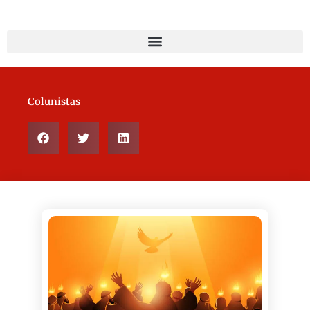
Colunistas
Page
Page
Page
Page
Page