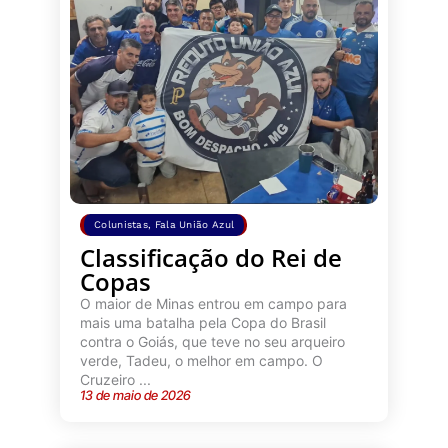
Colunistas
,
Fala União Azul
Classificação do Rei de
Copas
O maior de Minas entrou em campo para
mais uma batalha pela Copa do Brasil
contra o Goiás, que teve no seu arqueiro
verde, Tadeu, o melhor em campo. O
Cruzeiro ...
13 de maio de 2026