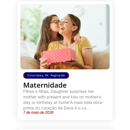
Colunistas
,
Pe. Reginaldo
Maternidade
Filhos e filhas, Daughter surprises her
mother with present and kiss on mother’s
day or birthday at home“A mais bela obra-
prima do coração de Deus é o co...
7 de maio de 2026