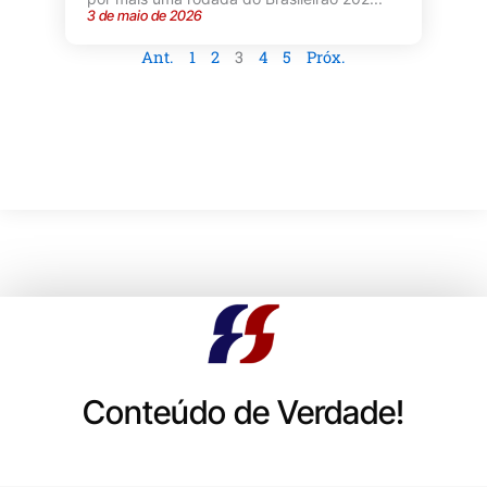
3 de maio de 2026
Ant.
1
2
3
4
5
Próx.
Conteúdo de Verdade!