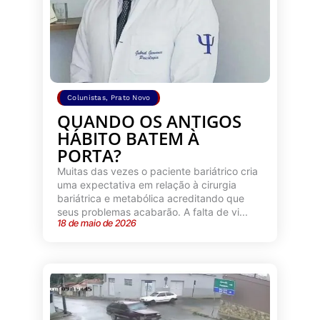
Colunistas
,
Prato Novo
QUANDO OS ANTIGOS
HÁBITO BATEM À
PORTA?
Muitas das vezes o paciente bariátrico cria
uma expectativa em relação à cirurgia
bariátrica e metabólica acreditando que
seus problemas acabarão. A falta de vi...
18 de maio de 2026