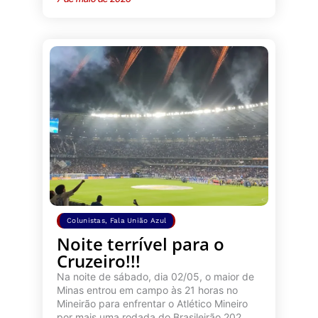
Colunistas
,
Fala União Azul
Noite terrível para o
Cruzeiro!!!
Na noite de sábado, dia 02/05, o maior de
Minas entrou em campo às 21 horas no
Mineirão para enfrentar o Atlético Mineiro
por mais uma rodada do Brasileirão 202...